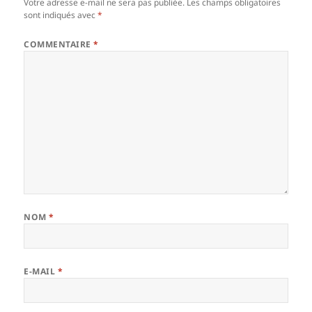
Votre adresse e-mail ne sera pas publiée.
Les champs obligatoires
sont indiqués avec
*
COMMENTAIRE
*
NOM
*
E-MAIL
*