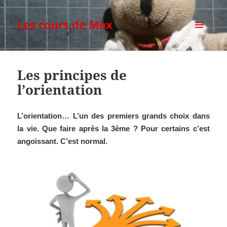
Les cours de Max
MENU
ET
WIDGETS
Les principes de
l’orientation
L’orientation… L’un des premiers grands choix dans
la vie. Que faire après la 3ème ? Pour certains c’est
angoissant. C’est normal.