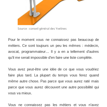
Source : conseil général des Yvelines
Pour le moment vous ne connaissez pas beaucoup de
métiers. Ce sont toujours un peu les mêmes : médecin,
avocat, programmateur… Il y a en a tellement d’autres
qu’il me serait impossible d’en faire une liste complète.
Vous avez peut-être une idée de ce que vous voudriez
faire plus tard. La plupart du temps vous ferez quand
même autre chose. Pas parce que vous aurez raté mais
parce que vous aurez découvert une autre possibilité qui
vous va mieux.
Vous ne connaissez pas les métiers et vous n’avez