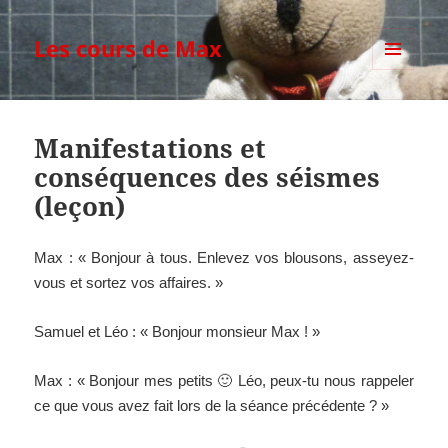
Les cours de Max
MENU
ET
WIDGETS
Manifestations et
conséquences des séismes
(leçon)
Max : « Bonjour à tous. Enlevez vos blousons, asseyez-
vous et sortez vos affaires. »
Samuel et Léo : « Bonjour monsieur Max ! »
Max : « Bonjour mes petits 🙂 Léo, peux-tu nous rappeler
ce que vous avez fait lors de la séance précédente ? »