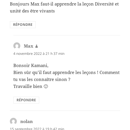
Bonjours Max faut-il apprendre la leçon Diversité et
unité des être vivants
RÉPONDRE
Max
dit :
4 novembre 2022 à 21 h 37 min
Bonsoir Kamani,
Bien sûr qu’il faut apprendre les leçons ! Comment
tu vas les connaître sinon ?
Travaille bien 🙂
RÉPONDRE
nolan
dit :
15 septembre 2022 à 19 h 42 min