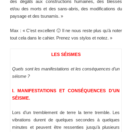
des dégâts aux constructions humaines, des blessés
et/ou des morts et des sans-abris, des modifications du
paysage et des tsunamis. »
Max : « C’est excellent 🙂 Il ne nous reste plus qu’à noter
tout cela dans le cahier. Prenez vos stylos et notez. »
LES SÉISMES
Quels sont les manifestations et les conséquences d’un
séisme ?
I. MANIFESTATIONS ET CONSÉQUENCES D’UN
SÉISME.
Lors d’un tremblement de terre la terre tremble. Les
vibrations durent de quelques secondes à quelques
minutes et peuvent être ressenties jusqu’à plusieurs