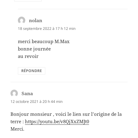
nolan
dit :
18 septembre 2022 à 17 h 12 min
merci beaucoup M.Max
bonne journée
au revoir
RÉPONDRE
Sana
dit :
12 octobre 2021 à 20 h 44 min
Bonjour monsieur , voici le lien sur l’origine de la
terre :
https://youtu.be/v8QjXxZMJt0
Merci.