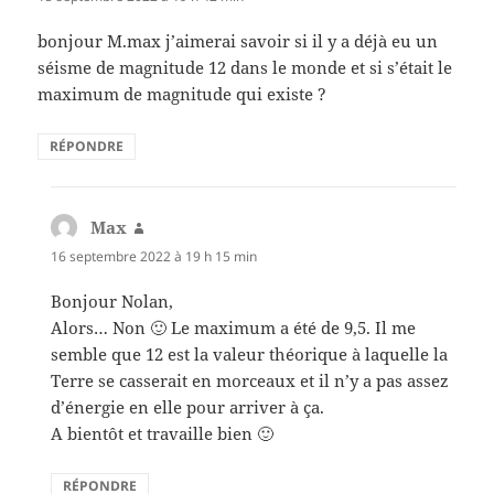
bonjour M.max j’aimerai savoir si il y a déjà eu un
séisme de magnitude 12 dans le monde et si s’était le
maximum de magnitude qui existe ?
RÉPONDRE
Max
dit :
16 septembre 2022 à 19 h 15 min
Bonjour Nolan,
Alors… Non 🙂 Le maximum a été de 9,5. Il me
semble que 12 est la valeur théorique à laquelle la
Terre se casserait en morceaux et il n’y a pas assez
d’énergie en elle pour arriver à ça.
A bientôt et travaille bien 🙂
RÉPONDRE