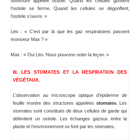
ouverture appelée ostiole. Quand les cellules gonflent
l’ostiole se ferme. Quand les cellules se dégonflent,
l’ostiole s’ouvre. »
Léo : « C’est par là que les gaz respiratoires passent
monsieur Max ? »
Max : « Oui Léo. Nous pouvons noter la leçon. »
III. LES STOMATES ET LA RESPIRATION DES
VÉGÉTAUX.
L’observation au microscope optique d’épiderme de
feuille montre des structures appelées
stomates
. Les
stomates sont constitués de deux cellules de garde qui
délimitent un ostiole. Les échanges gazeux entre la
plante et l’environnement se font par les stomates.