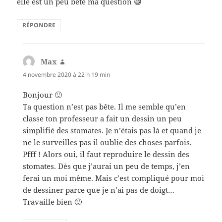
elle est un peu bête ma question 😅
RÉPONDRE
Max
dit :
4 novembre 2020 à 22 h 19 min
Bonjour 🙂
Ta question n’est pas bête. Il me semble qu’en
classe ton professeur a fait un dessin un peu
simplifié des stomates. Je n’étais pas là et quand je
ne le surveilles pas il oublie des choses parfois.
Pfff ! Alors oui, il faut reproduire le dessin des
stomates. Dès que j’aurai un peu de temps, j’en
ferai un moi même. Mais c’est compliqué pour moi
de dessiner parce que je n’ai pas de doigt…
Travaille bien 🙂