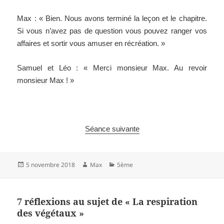
Max : « Bien. Nous avons terminé la leçon et le chapitre.
Si vous n’avez pas de question vous pouvez ranger vos
affaires et sortir vous amuser en récréation. »
Samuel et Léo : « Merci monsieur Max. Au revoir
monsieur Max ! »
Séance suivante
Publié
Auteur
Catégories
5 novembre 2018
Max
5ème
le
7 réflexions au sujet de « La respiration
des végétaux »