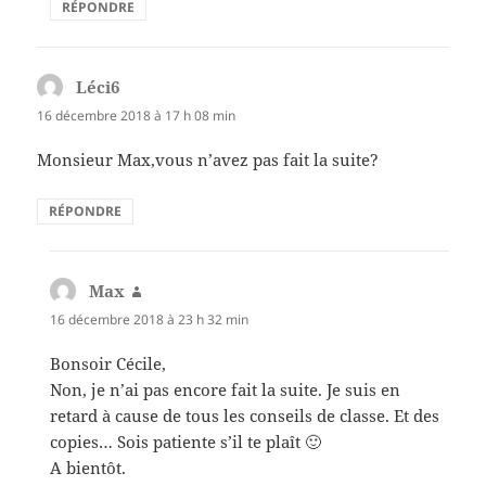
RÉPONDRE
Léci6
dit :
16 décembre 2018 à 17 h 08 min
Monsieur Max,vous n’avez pas fait la suite?
RÉPONDRE
Max
dit :
16 décembre 2018 à 23 h 32 min
Bonsoir Cécile,
Non, je n’ai pas encore fait la suite. Je suis en
retard à cause de tous les conseils de classe. Et des
copies… Sois patiente s’il te plaît 🙂
A bientôt.